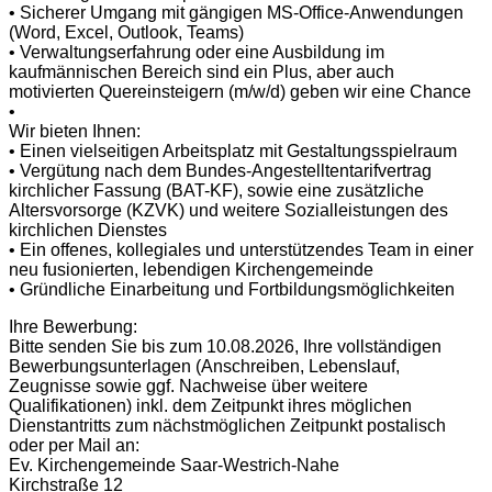
• Sicherer Umgang mit gängigen MS-Office-Anwendungen
(Word, Excel, Outlook, Teams)
• Verwaltungserfahrung oder eine Ausbildung im
kaufmännischen Bereich sind ein Plus, aber auch
motivierten Quereinsteigern (m/w/d) geben wir eine Chance
•
Wir bieten Ihnen:
• Einen vielseitigen Arbeitsplatz mit Gestaltungsspielraum
• Vergütung nach dem Bundes-Angestelltentarifvertrag
kirchlicher Fassung (BAT-KF), sowie eine zusätzliche
Altersvorsorge (KZVK) und weitere Sozialleistungen des
kirchlichen Dienstes
• Ein offenes, kollegiales und unterstützendes Team in einer
neu fusionierten, lebendigen Kirchengemeinde
• Gründliche Einarbeitung und Fortbildungsmöglichkeiten
Ihre Bewerbung:
Bitte senden Sie bis zum 10.08.2026, Ihre vollständigen
Bewerbungsunterlagen (Anschreiben, Lebenslauf,
Zeugnisse sowie ggf. Nachweise über weitere
Qualifikationen) inkl. dem Zeitpunkt ihres möglichen
Dienstantritts zum nächstmöglichen Zeitpunkt postalisch
oder per Mail an:
Ev. Kirchengemeinde Saar-Westrich-Nahe
Kirchstraße 12