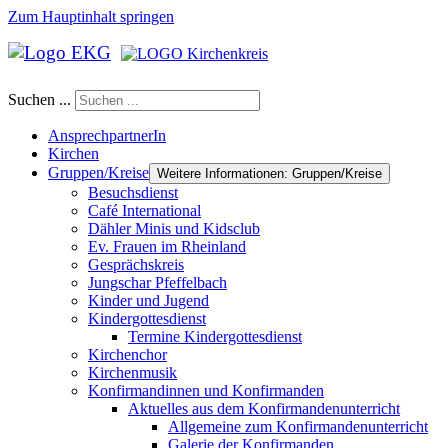
Zum Hauptinhalt springen
Suchen ...
AnsprechpartnerIn
Kirchen
Gruppen/Kreise
Weitere Informationen: Gruppen/Kreise
Besuchsdienst
Café International
Dähler Minis und Kidsclub
Ev. Frauen im Rheinland
Gesprächskreis
Jungschar Pfeffelbach
Kinder und Jugend
Kindergottesdienst
Termine Kindergottesdienst
Kirchenchor
Kirchenmusik
Konfirmandinnen und Konfirmanden
Aktuelles aus dem Konfirmandenunterricht
Allgemeine zum Konfirmandenunterricht
Galerie der Konfirmanden