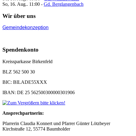
So, 16. Aug.. 11:00
-
Gd. Berglangenbach
Wir über uns
Gemeindekonzeption
Spendenkonto
Kreissparkasse Birkenfeld
BLZ 562 500 30
BIC: BILADE55XXX
IBAN: DE 25 562500300000301906
Ansprechpartnerin:
Pfarrerin Claudia Konnert und Pfarrer Günter Lötzbeyer
Kirchstraße 12, 55774 Baumholder