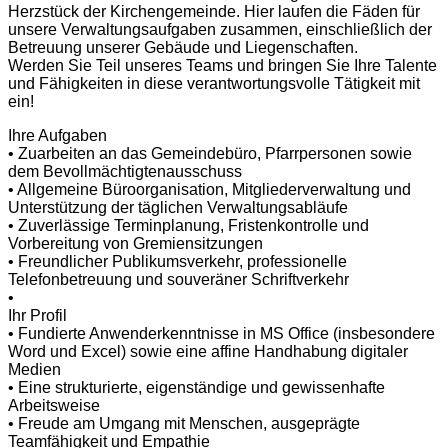
Herzstück der Kirchengemeinde. Hier laufen die Fäden für
unsere Verwaltungsaufgaben zusammen, einschließlich der
Betreuung unserer Gebäude und Liegenschaften.
Werden Sie Teil unseres Teams und bringen Sie Ihre Talente
und Fähigkeiten in diese verantwortungsvolle Tätigkeit mit
ein!
Ihre Aufgaben
• Zuarbeiten an das Gemeindebüro, Pfarrpersonen sowie
dem Bevollmächtigtenausschuss
• Allgemeine Büroorganisation, Mitgliederverwaltung und
Unterstützung der täglichen Verwaltungsabläufe
• Zuverlässige Terminplanung, Fristenkontrolle und
Vorbereitung von Gremiensitzungen
• Freundlicher Publikumsverkehr, professionelle
Telefonbetreuung und souveräner Schriftverkehr
•
Ihr Profil
• Fundierte Anwenderkenntnisse in MS Office (insbesondere
Word und Excel) sowie eine affine Handhabung digitaler
Medien
• Eine strukturierte, eigenständige und gewissenhafte
Arbeitsweise
• Freude am Umgang mit Menschen, ausgeprägte
Teamfähigkeit und Empathie