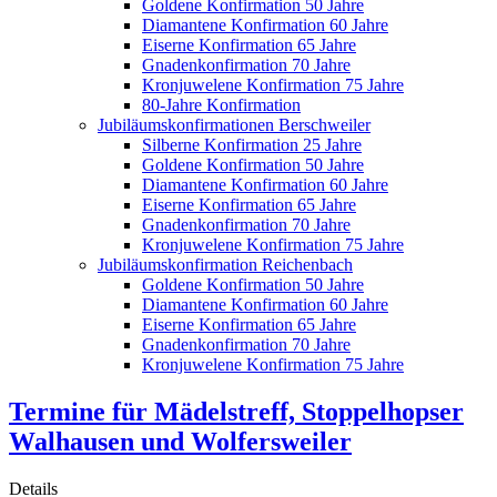
Goldene Konfirmation 50 Jahre
Diamantene Konfirmation 60 Jahre
Eiserne Konfirmation 65 Jahre
Gnadenkonfirmation 70 Jahre
Kronjuwelene Konfirmation 75 Jahre
80-Jahre Konfirmation
Jubiläumskonfirmationen Berschweiler
Silberne Konfirmation 25 Jahre
Goldene Konfirmation 50 Jahre
Diamantene Konfirmation 60 Jahre
Eiserne Konfirmation 65 Jahre
Gnadenkonfirmation 70 Jahre
Kronjuwelene Konfirmation 75 Jahre
Jubiläumskonfirmation Reichenbach
Goldene Konfirmation 50 Jahre
Diamantene Konfirmation 60 Jahre
Eiserne Konfirmation 65 Jahre
Gnadenkonfirmation 70 Jahre
Kronjuwelene Konfirmation 75 Jahre
Termine für Mädelstreff, Stoppelhopser
Walhausen und Wolfersweiler
Details