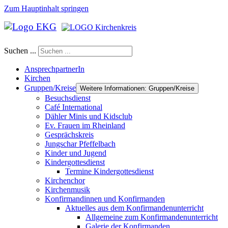
Zum Hauptinhalt springen
Suchen ...
AnsprechpartnerIn
Kirchen
Gruppen/Kreise
Weitere Informationen: Gruppen/Kreise
Besuchsdienst
Café International
Dähler Minis und Kidsclub
Ev. Frauen im Rheinland
Gesprächskreis
Jungschar Pfeffelbach
Kinder und Jugend
Kindergottesdienst
Termine Kindergottesdienst
Kirchenchor
Kirchenmusik
Konfirmandinnen und Konfirmanden
Aktuelles aus dem Konfirmandenunterricht
Allgemeine zum Konfirmandenunterricht
Galerie der Konfirmanden