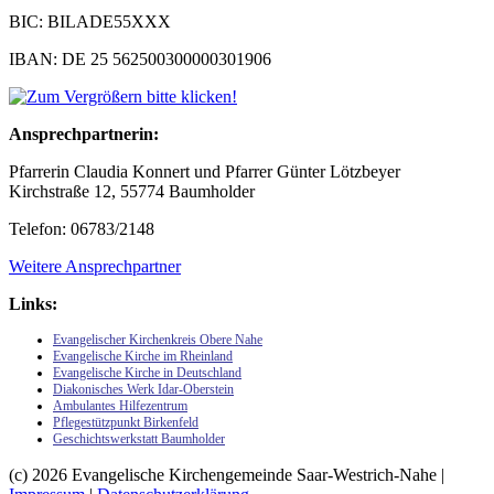
BIC: BILADE55XXX
IBAN: DE 25 562500300000301906
Ansprechpartnerin:
Pfarrerin Claudia Konnert und Pfarrer Günter Lötzbeyer
Kirchstraße 12, 55774 Baumholder
Telefon: 06783/2148
Weitere Ansprechpartner
Links:
Evangelischer Kirchenkreis Obere Nahe
Evangelische Kirche im Rheinland
Evangelische Kirche in Deutschland
Diakonisches Werk Idar-Oberstein
Ambulantes Hilfezentrum
Pflegestützpunkt Birkenfeld
Geschichtswerkstatt Baumholder
(c) 2026 Evangelische Kirchengemeinde Saar-Westrich-Nahe |