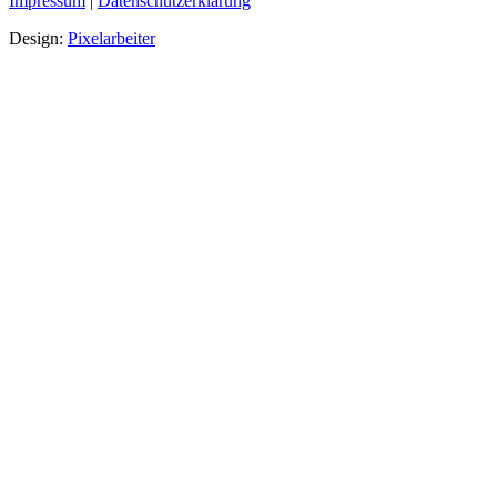
Impressum
|
Datenschutzerklärung
Design:
Pixelarbeiter