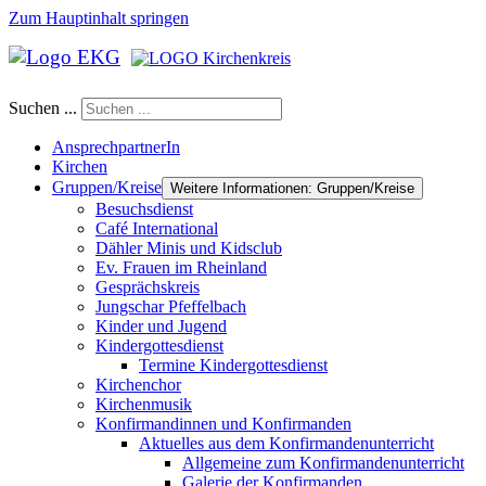
Zum Hauptinhalt springen
Suchen ...
AnsprechpartnerIn
Kirchen
Gruppen/Kreise
Weitere Informationen: Gruppen/Kreise
Besuchsdienst
Café International
Dähler Minis und Kidsclub
Ev. Frauen im Rheinland
Gesprächskreis
Jungschar Pfeffelbach
Kinder und Jugend
Kindergottesdienst
Termine Kindergottesdienst
Kirchenchor
Kirchenmusik
Konfirmandinnen und Konfirmanden
Aktuelles aus dem Konfirmandenunterricht
Allgemeine zum Konfirmandenunterricht
Galerie der Konfirmanden