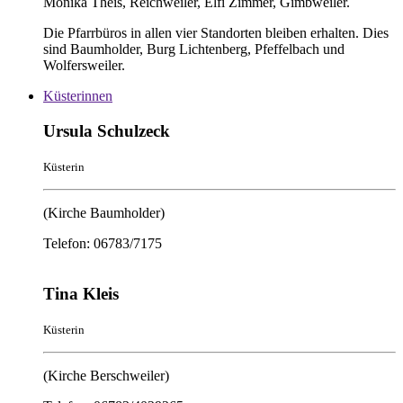
Monika Theis, Reichweiler, Elfi Zimmer, Gimbweiler.
Die Pfarrbüros in allen vier Standorten bleiben erhalten. Dies
sind Baumholder, Burg Lichtenberg, Pfeffelbach und
Wolfersweiler.
Küsterinnen
Ursula Schulzeck
Küsterin
(Kirche Baumholder)
Telefon: 06783/7175
Tina Kleis
Küsterin
(Kirche Berschweiler)