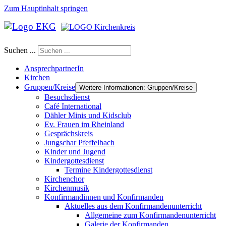
Zum Hauptinhalt springen
Suchen ...
AnsprechpartnerIn
Kirchen
Gruppen/Kreise
Weitere Informationen: Gruppen/Kreise
Besuchsdienst
Café International
Dähler Minis und Kidsclub
Ev. Frauen im Rheinland
Gesprächskreis
Jungschar Pfeffelbach
Kinder und Jugend
Kindergottesdienst
Termine Kindergottesdienst
Kirchenchor
Kirchenmusik
Konfirmandinnen und Konfirmanden
Aktuelles aus dem Konfirmandenunterricht
Allgemeine zum Konfirmandenunterricht
Galerie der Konfirmanden